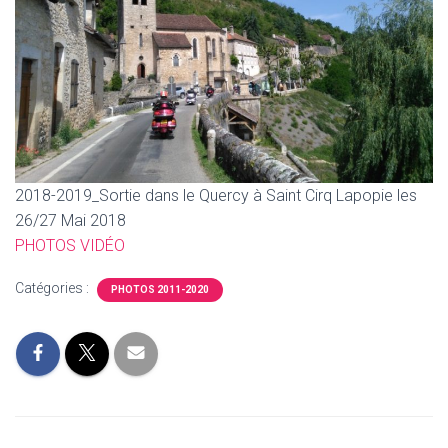
T
I
O
N
2018-2019_Sortie dans le Quercy à Saint Cirq Lapopie les
26/27 Mai 2018
PHOTOS
VIDÉO
Catégories :
PHOTOS 2011-2020