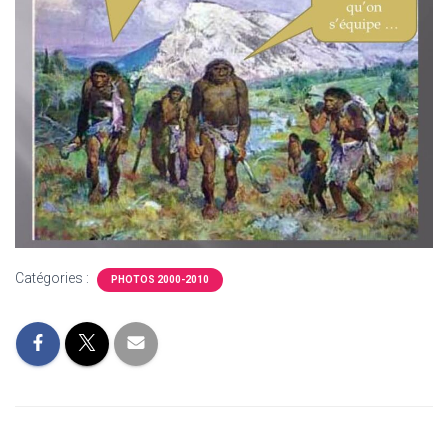
T
I
O
N
Catégories :
PHOTOS 2000-2010