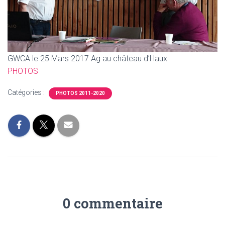
T
I
O
N
GWCA le 25 Mars 2017 Ag au château d’Haux
PHOTOS
Catégories :
PHOTOS 2011-2020
0 commentaire