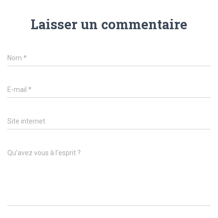
Laisser un commentaire
Nom
*
E-mail
*
Site internet
Qu’avez vous à l’esprit ?