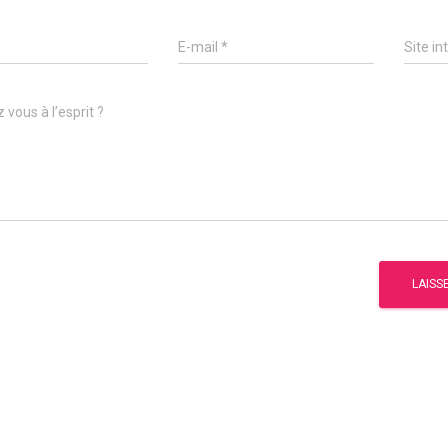
E-mail
*
Site in
 vous à l’esprit ?