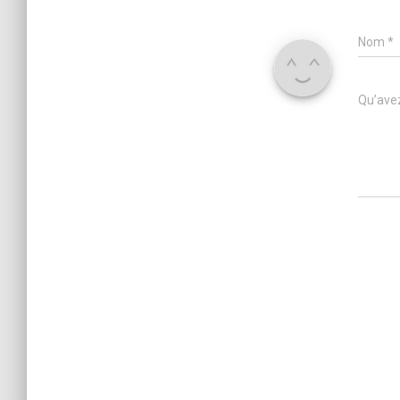
Nom
*
Qu’avez