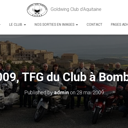
Goldwing Club d'Aquitaine
LE CLUB
NOS SORTIES EN IMAGES
CONTACT
PAGES AD
009, TFG du Club à Bom
Published by
admin
on
28 mai 2009