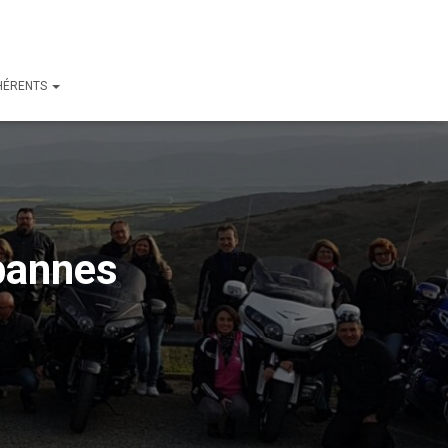
HÉRENTS
bannes