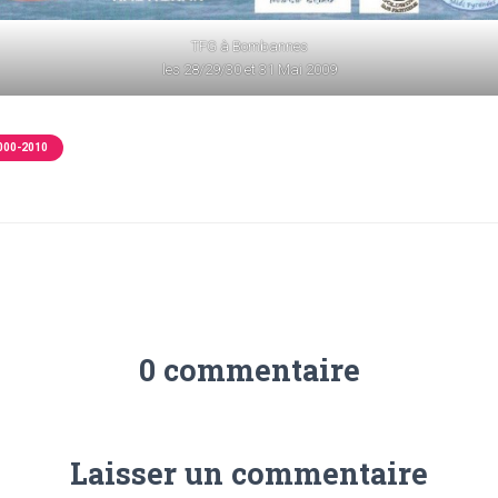
TFG à Bombannes
les 28/29/30 et 31 Mai 2009
000-2010
0 commentaire
Laisser un commentaire