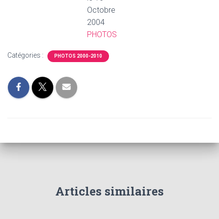
T
Octobre
I
O
2004
N
PHOTOS
Catégories :
PHOTOS 2000-2010
Articles similaires